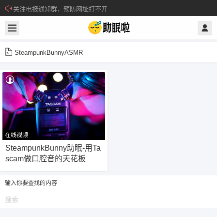
关注电报通知群，预防网址打不开
所有注册用户记得每日来签到领取积分。
SteampunkBunnyASMR
在线视频
112
SteampunkBunny助眠-用Ta
scam做口腔音的天花板
输入你要查找的内容