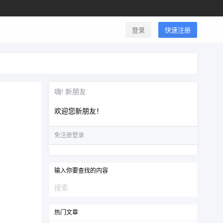
登录
快速注册
嗨! 新朋友
欢迎您新朋友！
免注册登录
输入你要查找的内容
热门文章