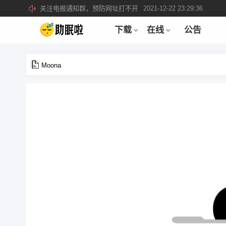
关注电报通知群，预防网址打不开
2021-12-22 23:29:36
所有注册用户记得每日来签到领取积分。
2019-04-01 22:39:39
下载
在线
公告
Moona