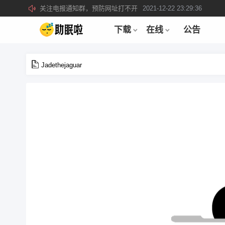
关注电报通知群，预防网址打不开
2021-12-22 23:29:36
所有注册用户记得每日来签到领取积分。
2019-04-01 22:39:39
下载
在线
公告
Jadethejaguar