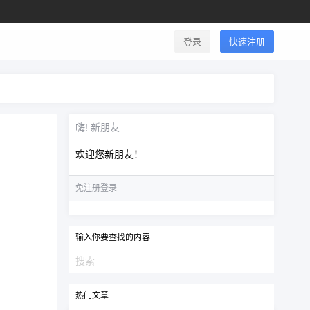
登录
快速注册
嗨! 新朋友
欢迎您新朋友！
免注册登录
输入你要查找的内容
热门文章