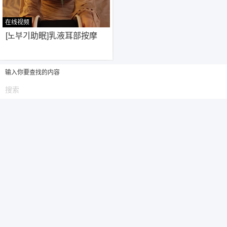
在线视频
6位以上
76
[노부기助眠]乳液耳部按摩
6位以上
您没有权限发布内容，请购买会员或者提升权
限。
输入你要查找的内容
忘记密码？
找回
已有帐号？
登录