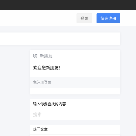
登录
快速注册
嗨! 新朋友
欢迎您新朋友！
免注册登录
输入你要查找的内容
热门文章