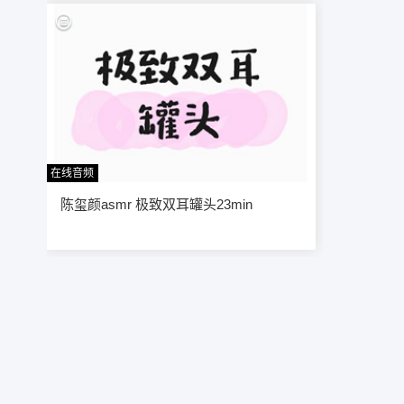
在线音频
27
陈玺颜asmr 极致双耳罐头23min