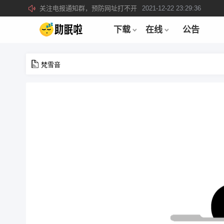
关注电报通知群，预防网址打不开
2021-12-22 23:29:36
所有注册用户记得每日来签到领取积分。
2019-04-01 22:39:39
下载
在线
公告
梵雪音