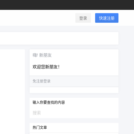
登录
快速注册
嗨! 新朋友
欢迎您新朋友！
免注册登录
输入你要查找的内容
热门文章