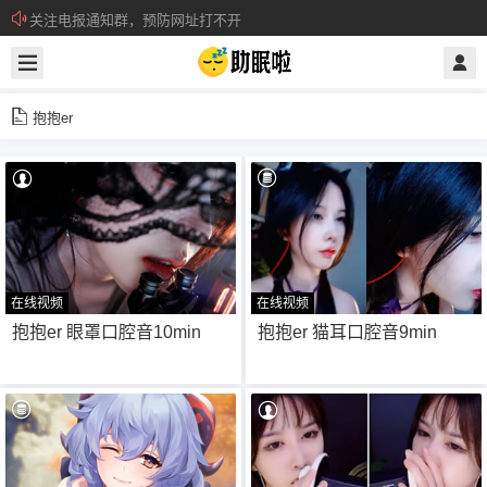
关注电报通知群，预防网址打不开
所有注册用户记得每日来签到领取积分。
抱抱er
在线视频
在线视频
8
21
抱抱er 眼罩口腔音10min
抱抱er 猫耳口腔音9min