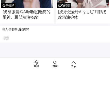
在线视频
在线视频
243
522
[虎牙张爱玲Aily助眠]迷离的
[虎牙张爱玲Aily助眠]耳部按
眼神，耳部精油按摩
摩精油护体
输入你要查找的内容
发起
搜索
Top
©2018-2026
♥
助眠啦