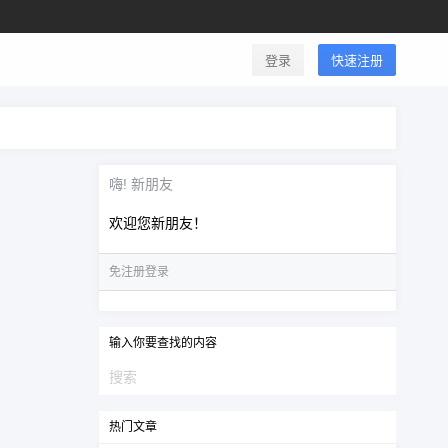
登录
快速注册
嗨! 新朋友
欢迎您新朋友！
免注册登录
输入你要查找的内容
热门文章