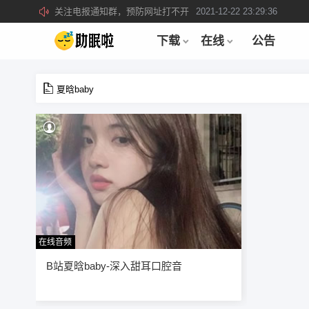
关注电报通知群，预防网址打不开
2021-12-22 23:29:36
所有注册用户记得每日来签到领取积分。
2019-04-01 22:39:39
下载
在线
公告
夏晗baby
在线音频
395
B站夏晗baby-深入甜耳口腔音