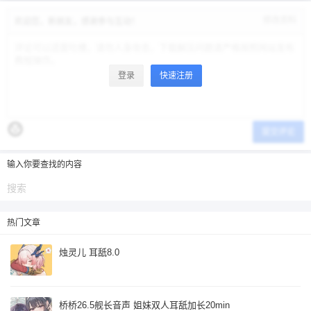
忘记密码？
找回
已有帐号？
登录
修改资料
立刻支付
欢迎您，新朋友，感谢参与互动！
立刻支付
登录
快速注册
提交评论
输入你要查找的内容
热门文章
烛灵儿 耳舐8.0
桥桥26.5舰长音声 姐妹双人耳舐加长20min