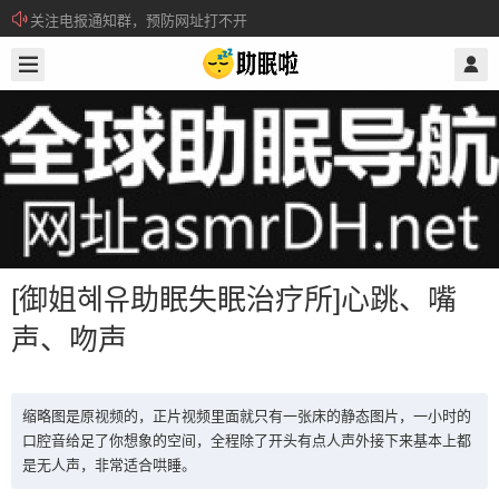
关注电报通知群，预防网址打不开
2019/12/10
@ 助眠啦
所有注册用户记得每日来签到领取积分。
[御姐혜유助眠失眠治疗所]心跳、嘴
声、吻声
[御姐혜유助眠失眠治疗所]心跳、嘴
声、吻声
缩略图是原视频的，正片视频里面就只有一张床的静态图片，一小时的
口腔音给足了你想象的空间，全程除了开头有点人声外接下来基本上都
是无人声，非常适合哄睡。
缩略图是原视频的，正片视频里面就只有一张床的