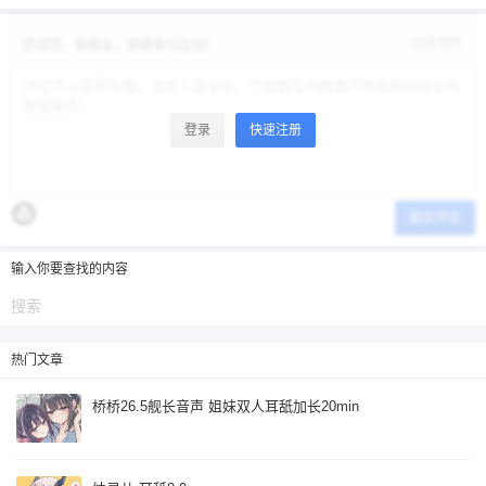
忘记密码？
找回
已有帐号？
登录
立刻支付
修改资料
欢迎您，新朋友，感谢参与互动！
立刻支付
登录
快速注册
提交评论
输入你要查找的内容
热门文章
桥桥26.5舰长音声 姐妹双人耳舐加长20min