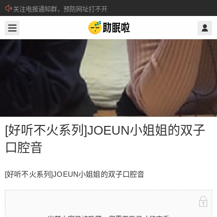
关注电报通知群，预防网址打不开
2019/6/08
@ 助眠啦
所有注册用户记得每日来签到领取积分。
[好听不火系列]JOEUN小姐姐的双子
口腔音
[好听不火系列]JOEUN小姐姐的双子口
[好听不火系列]JOEUN小姐姐的双子口腔音
腔音
[好听不火系列]JOEUN小姐姐的双子口腔音 当前内