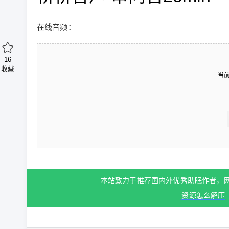
在线音频：
16
收藏
当
本站致力于推荐国内外优秀助眠作者，
资源怎么解压