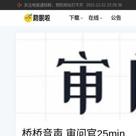
关注电报通知群，预防网址打不开
2021-12-22 23:29:36
所有注册用户记得每日来签到领取积分。
2019-04-01 22:39:39
下载
在线
公告
桥桥音声 审问官25min