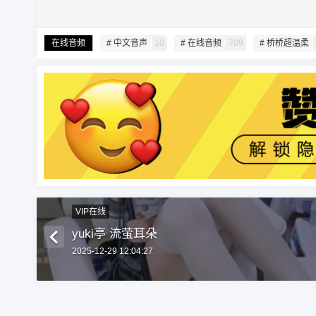
在线音频
# 中文音声
10
# 在线音频
709
# 桥桥超温柔
VIP在线
yuki亭 流萤耳朵
2025-12-29 12:04:27