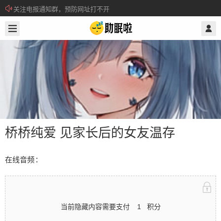
关注电报通知群，预防网址打不开
2025/1/07
@ 助眠啦
所有注册用户记得每日来签到领取积分。
桥桥纯爱 见家长后的女友温存
在线音频：
桥桥纯爱 见家长后的女友温存
当前隐藏内容需要支付
1
积分
在线音频： 当前隐藏内容需要支付1积分 已有278