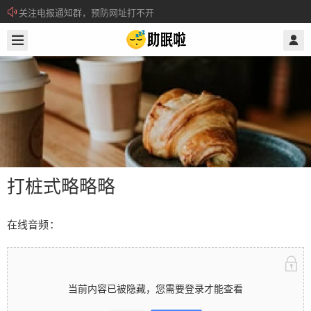
关注电报通知群，预防网址打不开
2024/12/13
@ 助眠啦
所有注册用户记得每日来签到领取积分。
打桩式略略略
在线音频：
打桩式略略略
当前内容已被隐藏，您需要登录才能查看
在线音频： 当前内容已被隐藏，您需要登录才能查