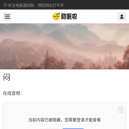
关注电报通知群，预防网址打不开
2024/11/19
@ 助眠啦
所有注册用户记得每日来签到领取积分。
闷
在线音频：
闷
当前内容已被隐藏，您需要登录才能查看
在线音频： 当前内容已被隐藏，您需要登录才能查