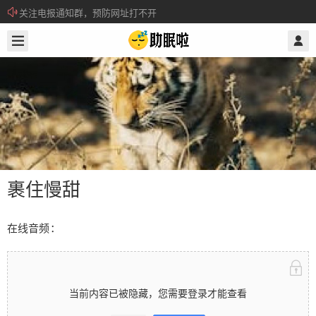
关注电报通知群，预防网址打不开
2024/11/05
@ 助眠啦
所有注册用户记得每日来签到领取积分。
裹住慢甜
在线音频：
裹住慢甜
当前内容已被隐藏，您需要登录才能查看
在线音频： 当前内容已被隐藏，您需要登录才能查