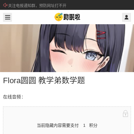
关注电报通知群，预防网址打不开
2023/11/06
@ 助眠啦
所有注册用户记得每日来签到领取积分。
Flora圆圆 教学弟数学题
在线音频：
Flora圆圆 教学弟数学题
当前隐藏内容需要支付
1
积分
在线音频： 当前隐藏内容需要支付1积分 已有520