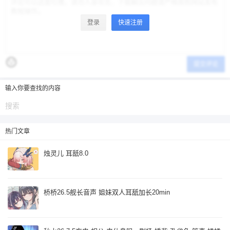
登录
快速注册
立刻支付
提交评论
输入你要查找的内容
热门文章
烛灵儿 耳舐8.0
桥桥26.5舰长音声 姐妹双人耳舐加长20min