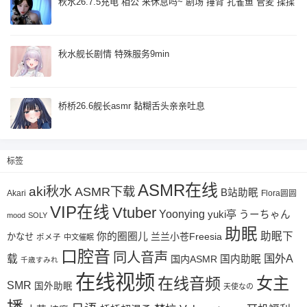
秋水26.7.5充电 相公 来休息吗~ 剧场 捶背 孔雀鱼 管麦 揉揉
秋水舰长剧情 特殊服务9min
桥桥26.6舰长asmr 黏糊舌头亲亲吐息
标签
ASMR在线
aki秋水
ASMR下载
B站助眠
Akari
Flora圆圆
VIP在线
Vtuber
Yoonying
yuki亭
うーちゃん
mood
SOLY
助眠
助眠下
你的圈圈儿
兰兰小苍Freesia
かなせ
ポメ子
中文催眠
口腔音
同人音声
国外A
载
国内ASMR
国内助眠
千歳すみれ
在线视频
女主
在线音频
SMR
国外助眠
天使なの