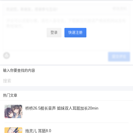
修改资料
欢迎您，新朋友，感谢参与互动！
登录
快速注册
提交评论
输入你要查找的内容
热门文章
桥桥26.5舰长音声 姐妹双人耳舐加长20min
烛灵儿 耳舐8.0