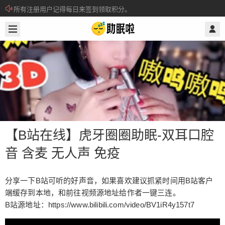
所有注册用户记得每日来签到领取积分。
2022/3/16
@ 助眠啦
关注电报通知群，预防网址打不开
【B站在线】虎牙圈圈助眠-双耳口腔
音 含麦 无人声 免疫
【B站在线】虎牙圈圈助眠-双耳口腔音
分享一下B站可听的好声音，如果喜欢建议抓紧时间用B站客户
含麦 无人声 免疫
端缓存到本地，和前往视频源地址给作者一键三连。
B站源地址：https://www.bilibili.com/video/BV1iR4y157t7
分享一下B站可听的好声音，如果喜欢建议抓紧时间