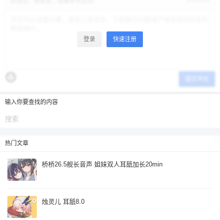
修改资料
欢迎您，新朋友，感谢参与互动！
忘记密码？
找回
已有帐号？
登录
立刻支付
立刻支付
登录
快速注册
提交评论
输入你要查找的内容
热门文章
桥桥26.5舰长音声 姐妹双人耳舐加长20min
烛灵儿 耳舐8.0