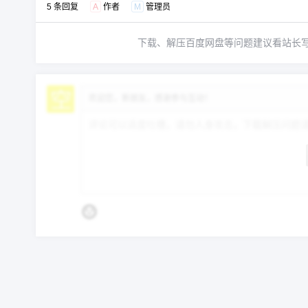
5 条回复
A
作者
M
管理员
下载、解压百度网盘等问题建议看站长
欢迎您，新朋友，感谢参与互动！