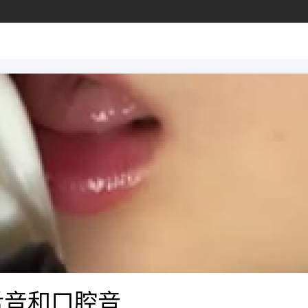
舌音和口腔音