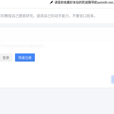
请提前收藏好本站的防迷路导航asmrdh.ne
写的教程自己摸索研究，提高自己的动手能力，不要张口就来。
登录
快速注册