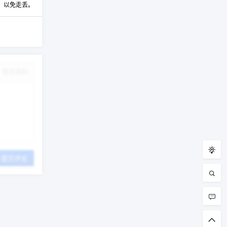
t，以免走丢。
修改资料
提交评论