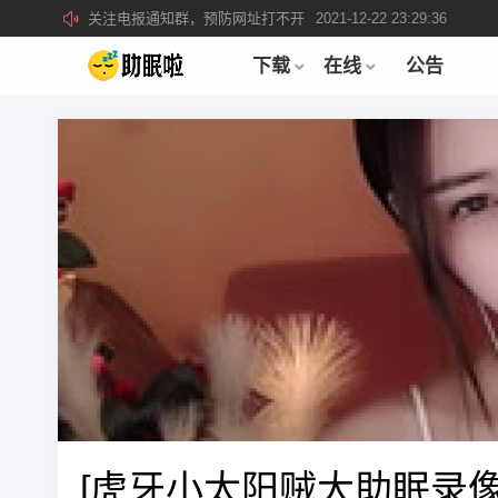
关注电报通知群，预防网址打不开
2021-12-22 23:29:36
所有注册用户记得每日来签到领取积分。
2019-04-01 22:39:39
下载
在线
公告
[虎牙小太阳贼大助眠录