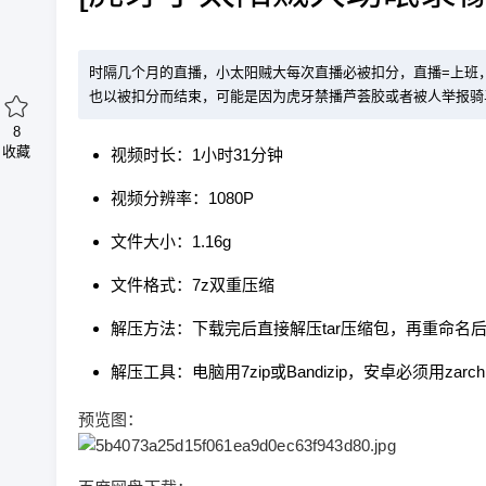
时隔几个月的直播，小太阳贼大每次直播必被扣分，直播=上班
也以被扣分而结束，可能是因为虎牙禁播芦荟胶或者被人举报骑
8
收藏
视频时长：1小时31分钟
视频分辨率：1080P
文件大小：1.16g
文件格式：7z双重压缩
解压方法：下载完后直接解压tar压缩包，再重命名后缀
解压工具：电脑用7zip或Bandizip，安卓必须用zarch
预览图：