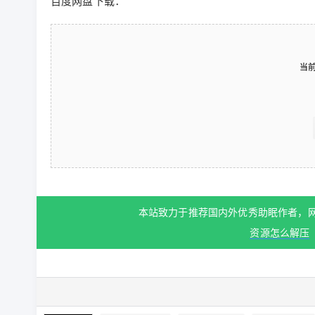
百度网盘下载：
当
本站致力于推荐国内外优秀助眠作者，
资源怎么解压