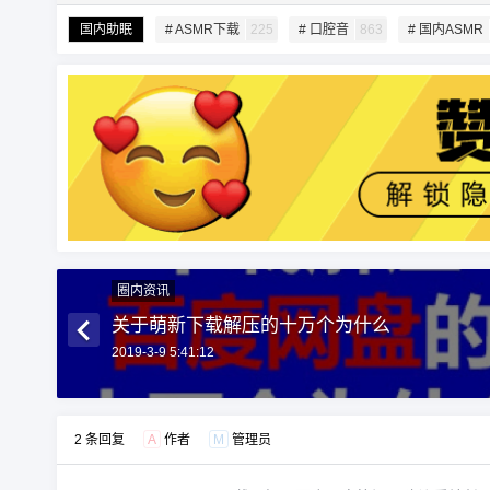
国内助眠
# ASMR下载
225
# 口腔音
863
# 国内ASMR
圈内资讯
关于萌新下载解压的十万个为什么
2019-3-9 5:41:12
2 条回复
A
作者
M
管理员