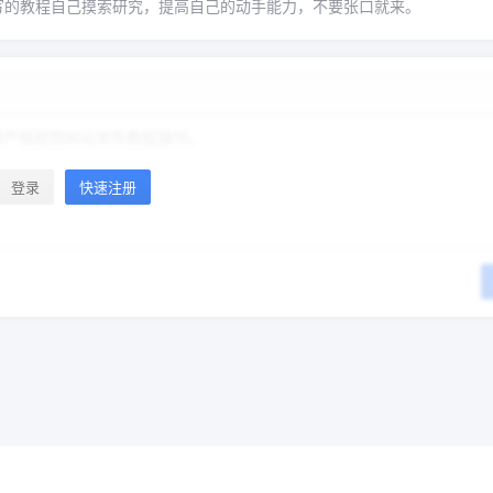
写的教程自己摸索研究，提高自己的动手能力，不要张口就来。
登录
快速注册