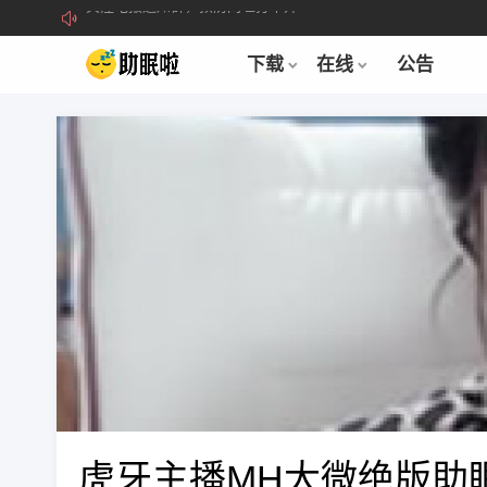
所有注册用户记得每日来签到领取积分。
2019-04-01 22:39:39
关注电报通知群，预防网址打不开
2021-12-22 23:29:36
下载
在线
公告
虎牙主播MH大微绝版助眠