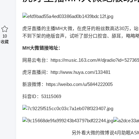
虎牙直播的主播MH大微，在虎牙的粉丝数高达30万，站
不到下架的绝版音声，试听了部分口腔音、舔耳，略略
10
收藏
MH大微链接地址：
网易云电台：https://music.163.com/#/djradio?id=52736
虎牙直播间：http://www.huya.com/133481
新浪微博：https://weibo.com/u/5844222005
抖音ID：53115069
另外看大微的微博说4月助眠A