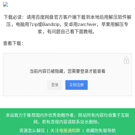
下载必读：请用百度网盘官方客户端下载到本地后用解压软件解
压，电脑用7zip或Bandizip，安卓用zarchiver，苹果用解压专
家，有问题自己看下面教程。
查看下载：
扫描二维码继续阅读
当前内容已被隐藏，您需要登录才能查看
登录
立刻注册
本站致力于推荐国内外优秀助眠作者，网站所有内容均收集于互联
网，若有违规内容请联系站长删除。
资源怎么解压
|
关注电报通知群
|
收藏防失联导航