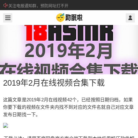
关注电报通知群，预防网址打不开
2020/8/25
@ 助眠啦
所有注册用户记得每日来签到领取积分。
2019年2月在线视频合集下载
这篇文章是2019年2月在线视频42个，已经按照日期归档，如果
你要下载的视频在文件夹内找不到对应的文件名就自己对应文章
2019年2月在线视频合集下载
发布日期找一下。
这篇文章是2019年2月在线视频42个，已经按照日