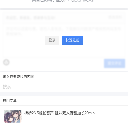
忘记密码？
找回
已有帐号？
登录
立刻支付
修改资料
欢迎您，新朋友，感谢参与互动！
立刻支付
登录
快速注册
提交评论
输入你要查找的内容
热门文章
桥桥26.5舰长音声 姐妹双人耳舐加长20min