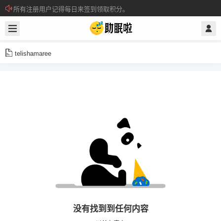
所有注册用户记得每日来签到领取积分。
关注电报通知群，预防网址打不开
telishamaree
没有找到到任何内容