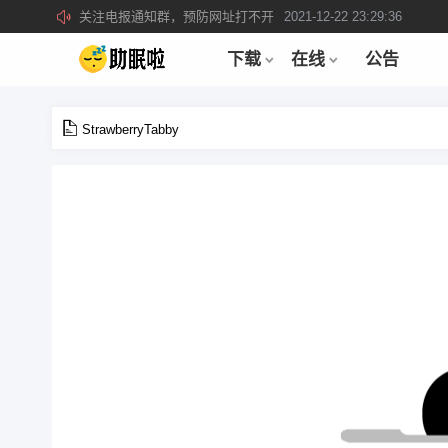
关注电报通知群，预防网址打不开
2021-12-22 23:29:36
所有注册用户记得每日来签到领取积分。
2019-04-01 22:39:39
下载
在线
公告
StrawberryTabby