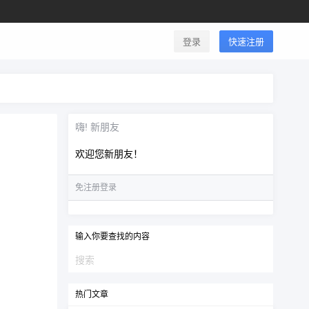
登录
快速注册
嗨! 新朋友
欢迎您新朋友！
免注册登录
输入你要查找的内容
热门文章