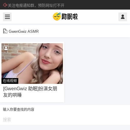
关注电报通知群，预防网址打不开
所有注册用户记得每日来签到领取积分。
GwenGwiz ASMR
在线视频
29
[GwenGwiz 助眠]扮演女朋
友的哄睡
输入你要查找的内容