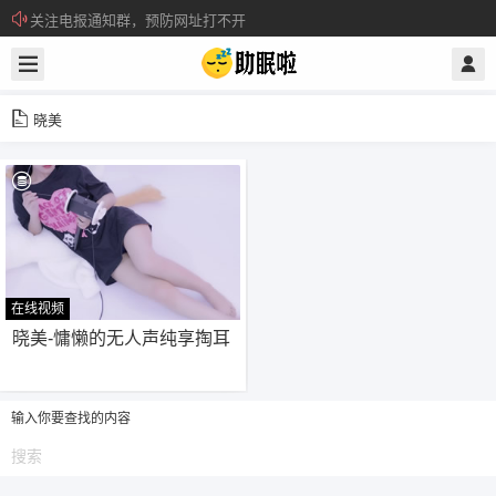
关注电报通知群，预防网址打不开
所有注册用户记得每日来签到领取积分。
晓美
在线视频
29
晓美-慵懒的无人声纯享掏耳
输入你要查找的内容