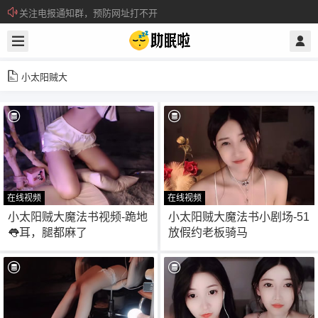
关注电报通知群，预防网址打不开
所有注册用户记得每日来签到领取积分。
小太阳贼大
在线视频
在线视频
115
45
小太阳贼大魔法书视频-跪地
小太阳贼大魔法书小剧场-51
👅耳，腿都麻了
放假约老板骑马