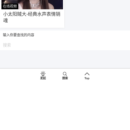
在线视频
266
小太阳贼大-经典水声表情销
魂
输入你要查找的内容
发起
搜索
Top
©2018-2026
♥
助眠啦