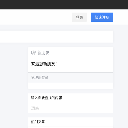
登录
快速注册
嗨! 新朋友
欢迎您新朋友！
免注册登录
输入你要查找的内容
热门文章