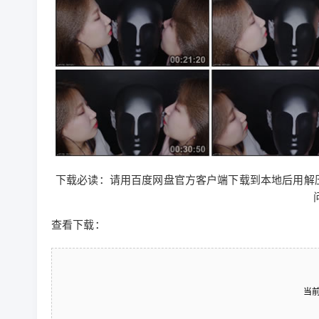
下载必读：请用百度网盘官方客户端下载到本地后用解压软件解压
查看下载：
当