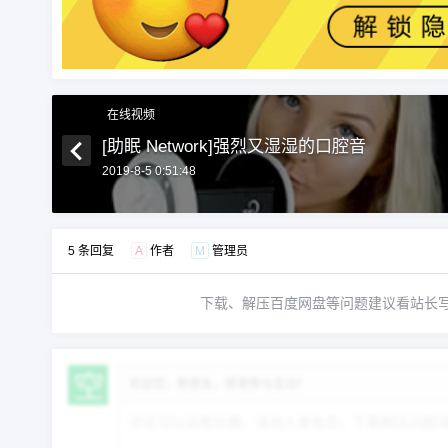
在线视频
[助眠 Network]强烈又湿湿的口腔音
2019-8-5 0:51:48
5 条回复
A
作者
M
管理员
下载、解压百度网盘等问题建议看站长
欢迎您，新朋友，感谢参与互动！