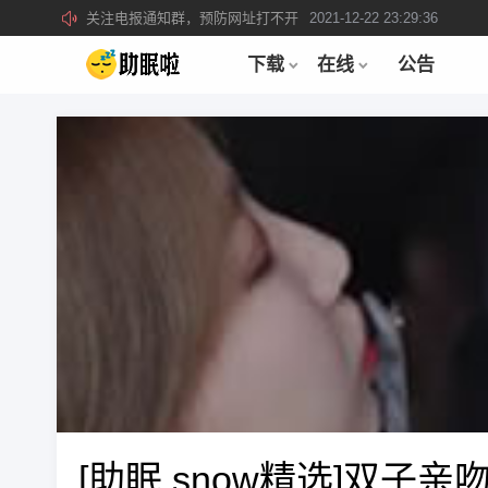
关注电报通知群，预防网址打不开
2021-12-22 23:29:36
所有注册用户记得每日来签到领取积分。
2019-04-01 22:39:39
下载
在线
公告
[助眠 snow精选]双子