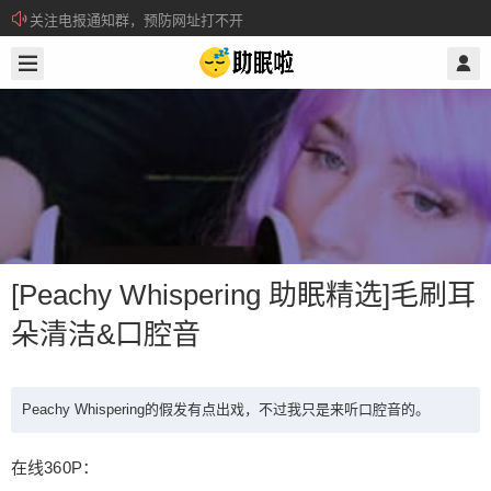
关注电报通知群，预防网址打不开
2019/7/14
@ 助眠啦
所有注册用户记得每日来签到领取积分。
[Peachy Whispering 助眠精选]毛刷耳
朵清洁&口腔音
[Peachy Whispering 助眠精选]毛刷耳
朵清洁&口腔音
Peachy Whispering的假发有点出戏，不过我只是来听口腔音的。
在线360P：
Peachy Whispering的假发有点出戏，不过我只是来