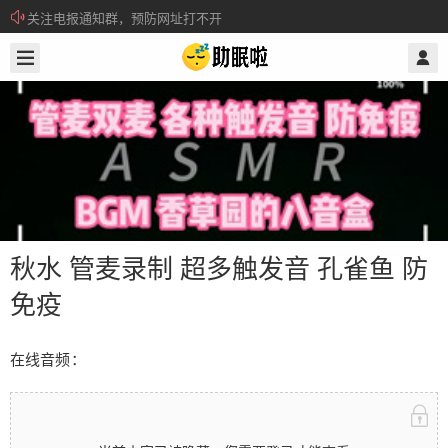
关注电报通知群，预防网址打不开
2026/6/10
@ 助眠啦
所有注册用户记得每日来签到领取积分。
秋水 管麦录制 超多触发音 孔雀鱼 防
免疫
秋水 管麦录制 超多触发音 孔雀鱼 防
在线音频：
免疫
在线音频： 当前内容已被隐藏，您需要登录才能查