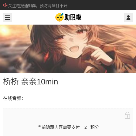
关注电报通知群，预防网址打不开
2026/5/09
@ 助眠啦
所有注册用户记得每日来签到领取积分。
桥桥 亲亲10min
在线音频：
桥桥 亲亲10min
当前隐藏内容需要支付
2
积分
在线音频： 当前隐藏内容需要支付2积分 已有51人