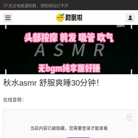
关注电报通知群，预防网址打不开
2026/5/05
@ 助眠啦
所有注册用户记得每日来签到领取积分。
秋水asmr 舒服爽睡30分钟！
在线音频：
秋水asmr 舒服爽睡30分钟！
当前内容已被隐藏，您需要登录才能查看
在线音频： 当前内容已被隐藏，您需要登录才能查