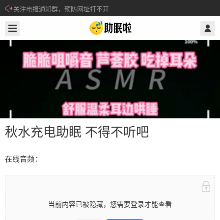
关注电报通知群，预防网址打不开
2026/3/06
@ 助眠啦
所有注册用户记得每日来签到领取积分。
秋水充电助眠 不得不听吧
在线音频：
秋水充电助眠 不得不听吧
当前内容已被隐藏，您需要登录才能查看
在线音频： 当前内容已被隐藏，您需要登录才能查