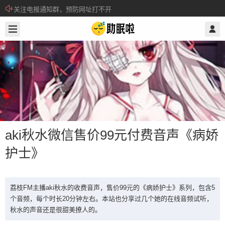
关注电报通知群，预防网址打不开
2019/2/19
@ 助眠啦
所有注册用户记得每日来签到领取积分。
aki秋水微信售价99元付费音声《病娇
护士》
aki秋水微信售价99元付费音声《病娇
护士》
荔枝FM主播aki秋水的收费音声，售价99元的《病娇护士》系列，包含5
个音频，每个时长20分钟左右。本站也分享过几个她的在线音频试听，
秋水的声音还是很甜美撩人的。
荔枝FM主播aki秋水的收费音声，售价99元的《病