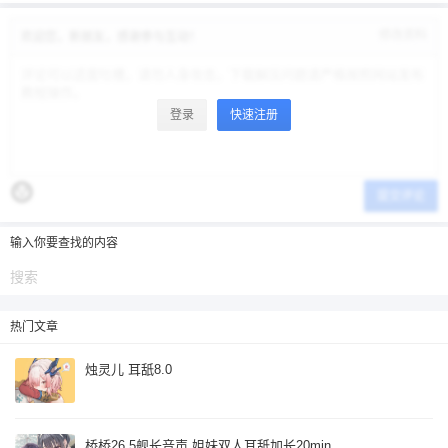
修改资料
欢迎您，新朋友，感谢参与互动！
登录
快速注册
提交评论
输入你要查找的内容
热门文章
烛灵儿 耳舐8.0
桥桥26.5舰长音声 姐妹双人耳舐加长20min